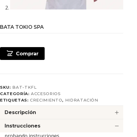
BATA TOKIO SPA
Comprar
SKU:
BAT-TKFL
CATEGORÍA:
ACCESORIOS
ETIQUETAS:
CRECIMIENTO
,
HIDRATACIÓN
Descripción
Instrucciones
probando instrucciones