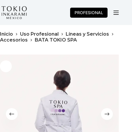
Saltar
al
PROFESIONAL
contenido
Inicio
Uso Profesional
Líneas y Servicios
Accesorios
BATA TOKIO SPA