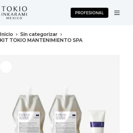
Saltar
al
PROFESIONAL
contenido
Inicio
Sin categorizar
KIT TOKIO MANTENIMIENTO SPA