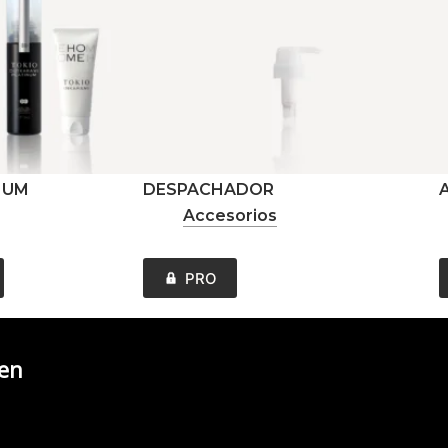
NUM
DESPACHADOR
Accesorios
PRO
 en