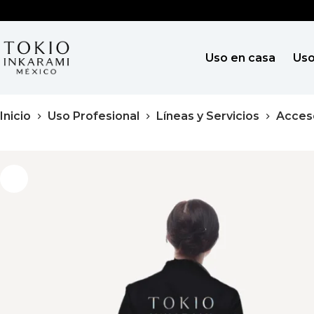
Saltar
al
contenido
Uso en casa
Uso
Inicio
Uso Profesional
Líneas y Servicios
Acces