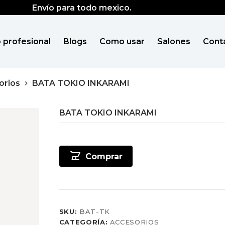
Envío para todo mexico.
 profesional
Blogs
Como usar
Salones
Cont
orios
BATA TOKIO INKARAMI
BATA TOKIO INKARAMI
Comprar
SKU:
BAT-TK
CATEGORÍA:
ACCESORIOS