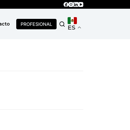
PROFESIONAL
acto
ES