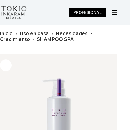
Saltar
al
PROFESIONAL
contenido
Inicio
Uso en casa
Necesidades
Crecimiento
SHAMPOO SPA