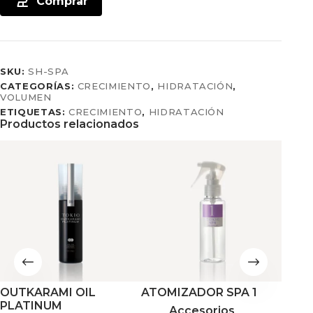
Comprar
SKU:
SH-SPA
CATEGORÍAS:
CRECIMIENTO
,
HIDRATACIÓN
,
VOLUMEN
ETIQUETAS:
CRECIMIENTO
,
HIDRATACIÓN
Productos relacionados
OUTKARAMI OIL
ATOMIZADOR SPA 1
SPA 
PLATINUM
Accesorios