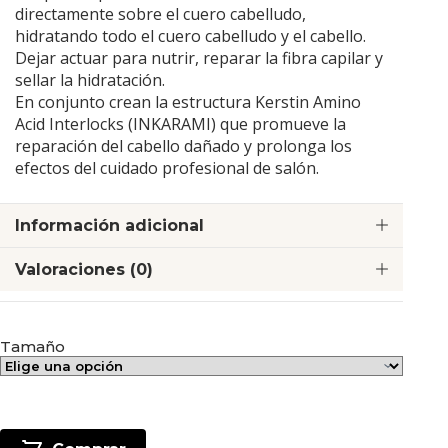
directamente sobre el cuero cabelludo,
hidratando todo el cuero cabelludo y el cabello.
Dejar actuar para nutrir, reparar la fibra capilar y
sellar la hidratación.
En conjunto crean la estructura Kerstin Amino
Acid Interlocks (INKARAMI) que promueve la
reparación del cabello dañado y prolonga los
efectos del cuidado profesional de salón.
Información adicional
Valoraciones (0)
Tamaño