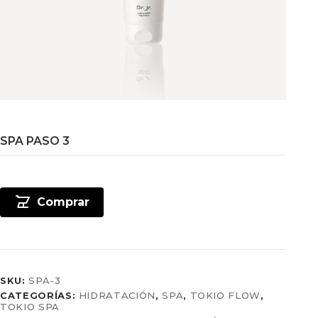
SPA PASO 3
Comprar
SKU:
SPA-3
CATEGORÍAS:
HIDRATACIÓN
,
SPA
,
TOKIO FLOW
,
TOKIO SPA