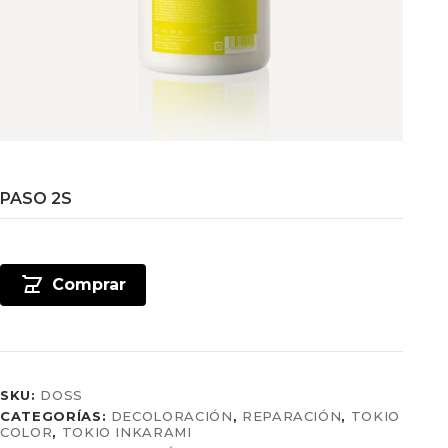
PASO 2S
Comprar
SKU:
DOSS
CATEGORÍAS:
DECOLORACIÓN
,
REPARACIÓN
,
TOKIO
COLOR
,
TOKIO INKARAMI